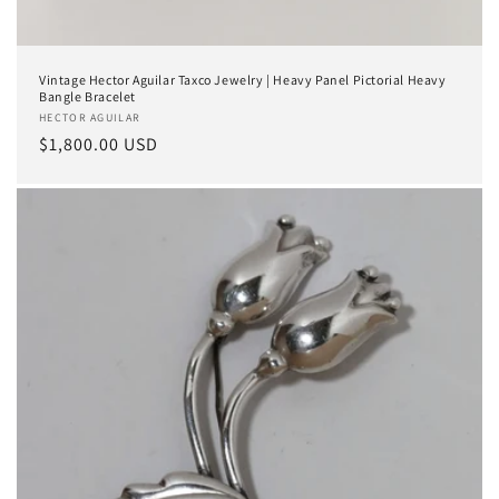
Vintage Hector Aguilar Taxco Jewelry | Heavy Panel Pictorial Heavy
Bangle Bracelet
Proveedor:
HECTOR AGUILAR
Precio
$1,800.00 USD
habitual