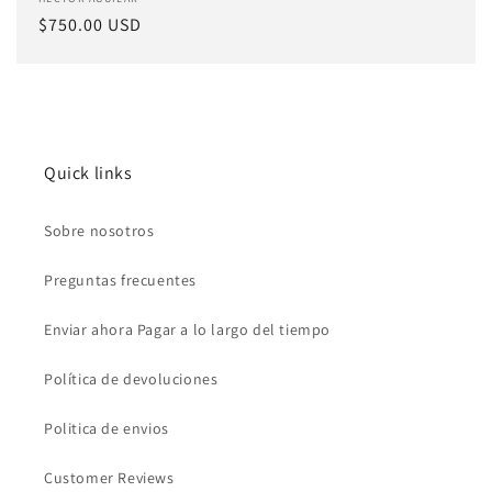
Proveedor:
Precio
$750.00 USD
habitual
Quick links
Sobre nosotros
Preguntas frecuentes
Enviar ahora Pagar a lo largo del tiempo
Política de devoluciones
Politica de envios
Customer Reviews