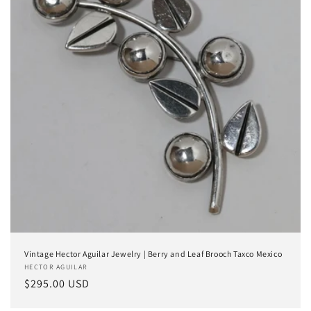
Vintage Hector Aguilar Jewelry | Berry and Leaf Brooch Taxco Mexico
Proveedor:
HECTOR AGUILAR
Precio
$295.00 USD
habitual