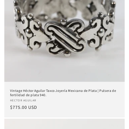
Vintage Héctor Aguilar Taxco Joyería Mexicana de Plata | Pulsera de
fertilidad de plata 940.
Proveedor:
HECTOR AGUILAR
Precio
$775.00 USD
habitual