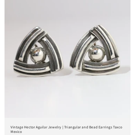
n
:
Vintage Hector Aguilar Jewelry | Triangular and Bead Earrings Taxco
Mexico