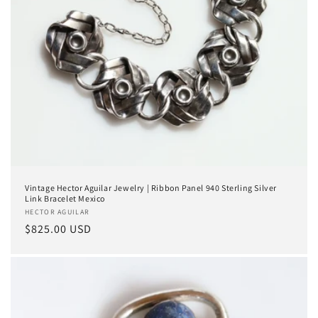
Vintage Hector Aguilar Jewelry | Ribbon Panel 940 Sterling Silver
Link Bracelet Mexico
Proveedor:
HECTOR AGUILAR
Precio
$825.00 USD
habitual