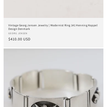
Vintage Georg Jensen Jewelry | Modernist Ring 141 Henning Koppel
Design Denmark
Anbieter:
GEORG JENSEN
Normaler
$410.00 USD
Preis