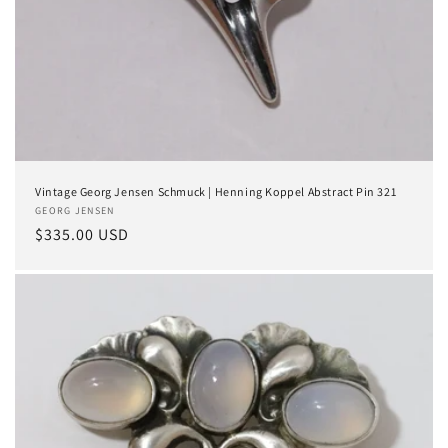
Vintage Georg Jensen Schmuck | Henning Koppel Abstract Pin 321
Anbieter:
GEORG JENSEN
Normaler
$335.00 USD
Preis