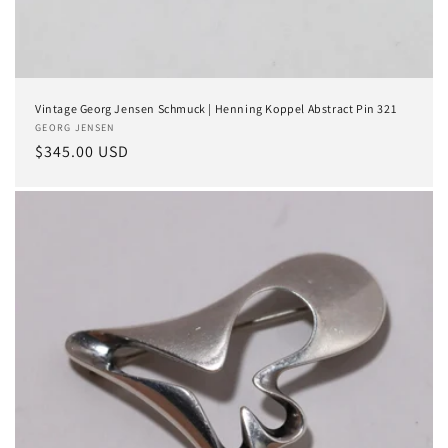
Vintage Georg Jensen Schmuck | Henning Koppel Abstract Pin 321
Anbieter:
GEORG JENSEN
Normaler
$345.00 USD
Preis