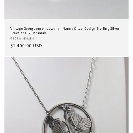
Vintage Georg Jensen Jewelry | Nanna Ditzel Design Sterling Silver
Bracelet 432 Denmark
Anbieter:
GEORG JENSEN
Normaler
$1,400.00 USD
Preis