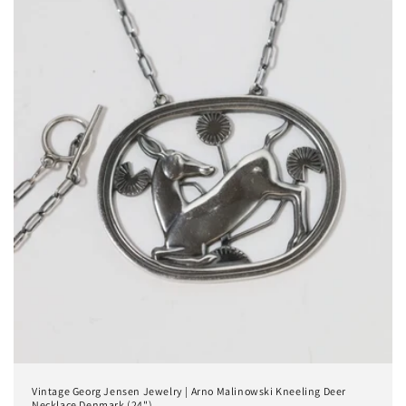
Vintage Georg Jensen Jewelry | Arno Malinowski Kneeling Deer
Necklace Denmark (24")