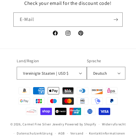
Check your email for the discount code!
E-Mail
Facebook
Instagram
Pinterest
Land/Region
Sprache
Vereinigte Staaten | USD $
Deutsch
Zahlungsmethoden
© 2026,
Carmel Fine Silver Jewelry
Powered by Shopify
Widerrufsrecht
Datenschutzerklärung
AGB
Versand
Kontaktinformationen