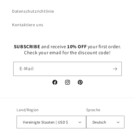
Datenschutzrichtlinie
Kontaktiere uns
SUBSCRIBE
and receive
10% OFF
your first order.
Check your email for the discount code!
E-Mail
Facebook
Instagram
Pinterest
Land/Region
Sprache
Vereinigte Staaten | USD $
Deutsch