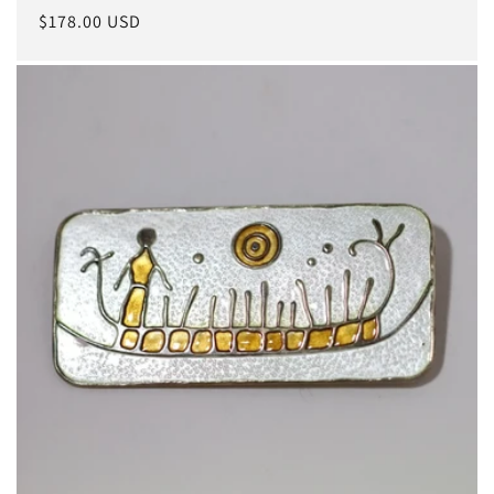
Normaler
$178.00 USD
Preis