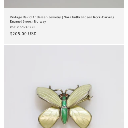
Vintage David Andersen Jewelry | Nora Gulbrandsen Rock-Carving
Enamel Brooch Norway
Anbieter:
DAVID ANDERSEN
Normaler
$205.00 USD
Preis