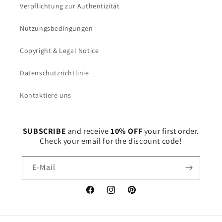
Verpflichtung zur Authentizität
Nutzungsbedingungen
Copyright & Legal Notice
Datenschutzrichtlinie
Kontaktiere uns
SUBSCRIBE
and receive
10% OFF
your first order.
Check your email for the discount code!
E-Mail
Facebook
Instagram
Pinterest